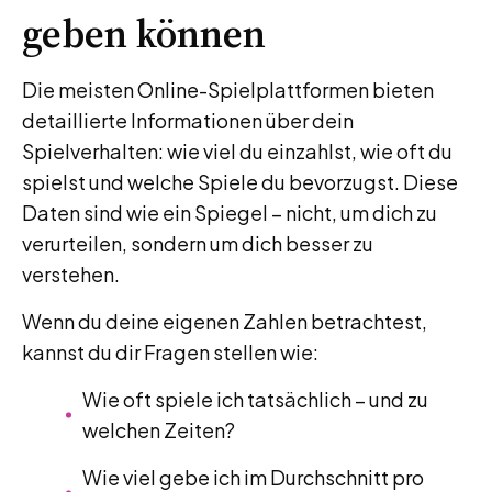
geben können
Die meisten Online-Spielplattformen bieten
detaillierte Informationen über dein
Spielverhalten: wie viel du einzahlst, wie oft du
spielst und welche Spiele du bevorzugst. Diese
Daten sind wie ein Spiegel – nicht, um dich zu
verurteilen, sondern um dich besser zu
verstehen.
Wenn du deine eigenen Zahlen betrachtest,
kannst du dir Fragen stellen wie:
Wie oft spiele ich tatsächlich – und zu
welchen Zeiten?
Wie viel gebe ich im Durchschnitt pro