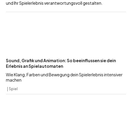
und Ihr Spielerlebnis verantwortungsvoll gestalten.
Sound, Grafik und Animation: So beeinflussen sie dein
Erlebnis an Spielautomaten
Wie Klang, Farben und Bewegung dein Spielerlebnis intensiver
machen
Spiel