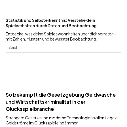
Statistik und Selbsterkenntnis: Verstehe dein
Spielverhalten durch Daten und Beobachtung
Entdecke, was deine Spielgewohnheiten über dich verraten –
mit Zahlen, Mustern und bewusster Beobachtung.
Spiel
So bekämpft die Gesetzgebung Geldwäsche
und Wirtschaftskriminalität in der
Glücksspielbranche
Strengere Gesetze und moderne Technologien sollen illegale
Geldströme im Glücksspiel eindämmen