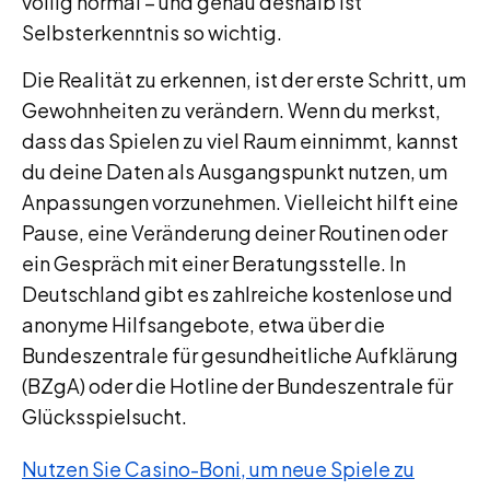
völlig normal – und genau deshalb ist
Selbsterkenntnis so wichtig.
Die Realität zu erkennen, ist der erste Schritt, um
Gewohnheiten zu verändern. Wenn du merkst,
dass das Spielen zu viel Raum einnimmt, kannst
du deine Daten als Ausgangspunkt nutzen, um
Anpassungen vorzunehmen. Vielleicht hilft eine
Pause, eine Veränderung deiner Routinen oder
ein Gespräch mit einer Beratungsstelle. In
Deutschland gibt es zahlreiche kostenlose und
anonyme Hilfsangebote, etwa über die
Bundeszentrale für gesundheitliche Aufklärung
(BZgA) oder die Hotline der Bundeszentrale für
Glücksspielsucht.
Nutzen Sie Casino-Boni, um neue Spiele zu